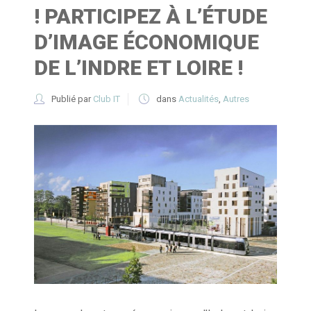
! PARTICIPEZ À L’ÉTUDE
D’IMAGE ÉCONOMIQUE
DE L’INDRE ET LOIRE !
Publié par
Club IT
dans
Actualités
,
Autres