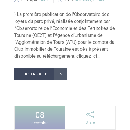
Publié par
Club IT
dans
Actualités
,
Autres
) La première publication de l'Observatoire des
loyers du parc privé, réalisée conjointement par
l’Observatoire de l’Economie et des Territoires de
Touraine (OE2T) et l’Agence d’Urbanisme de
l’Agglomération de Tours (ATU) pour le compte du
Club Immobilier de Touraine est dès à présent
disponible au téléchargement: cliquez ici...
LIRE LA SUITE
08
Share
décembre