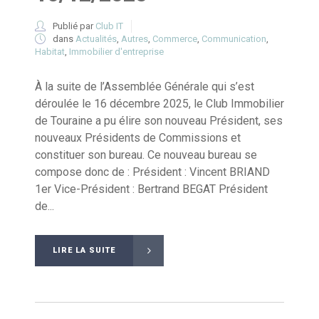
Publié par
Club IT
dans
Actualités
,
Autres
,
Commerce
,
Communication
,
Habitat
,
Immobilier d'entreprise
À la suite de l’Assemblée Générale qui s’est
déroulée le 16 décembre 2025, le Club Immobilier
de Touraine a pu élire son nouveau Président, ses
nouveaux Présidents de Commissions et
constituer son bureau. Ce nouveau bureau se
compose donc de : Président : Vincent BRIAND
1er Vice-Président : Bertrand BEGAT Président
de...
LIRE LA SUITE