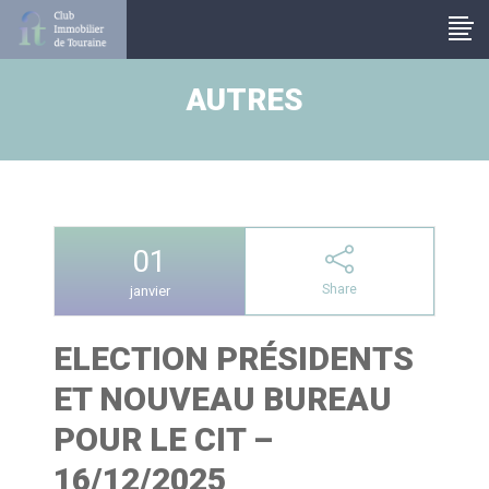
Panneau de gestion des cookies
AUTRES
01
Share
janvier
ELECTION PRÉSIDENTS
ET NOUVEAU BUREAU
POUR LE CIT –
16/12/2025