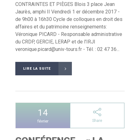
CONTRAINTES ET PIÈGES Blois 3 place Jean
Jaurès, amphi II Vendredi 1 er décembre 2017 -
de 9h00 à 16h30 Cycle de colloques en droit des
affaires et du patrimoine renseignements:
Véronique PICARD - Responsable administrative
du CRDP, GERCIE, LERAP et de l’IRJI
veronique.picard@univ-tours.fr - Tél. : 02 47 36...
LIRE LA SUITE
14
Share
février