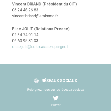
Vincent BRIAND (Président du CIT)
06 24 48 26 83
vincent.briand@eraimmo.fr
Elise JOLIT (Relations Presse)
02 34 74 91 14
06 60 95 81 33
elise.jolit@celc.caisse-epargne.fr
RÉSEAUX SOCIAUX
Rejoignez-nous sur les réseaux sociaux
Twitter