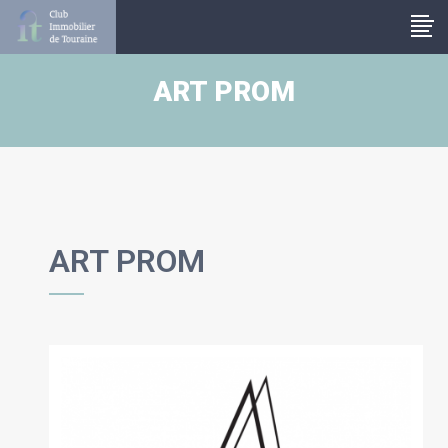
Panneau de gestion des cookies
ART PROM
ART PROM