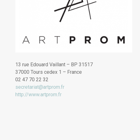
13 rue Edouard Vaillant – BP 31517
37000 Tours cedex 1 – France
02 47 70 22 32
secretariat@artprom.fr
http://www.artprom.fr