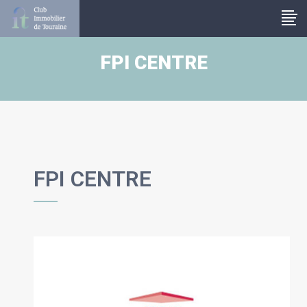
Panneau de gestion des cookies
FPI CENTRE
FPI CENTRE