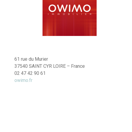
61 rue du Murier
37540 SAINT CYR LOIRE – France
02 47 42 90 61
owimo.fr