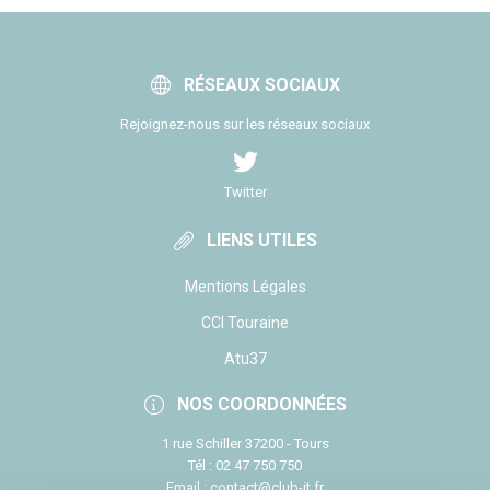
RÉSEAUX SOCIAUX
Rejoignez-nous sur les réseaux sociaux
Twitter
LIENS UTILES
Mentions Légales
CCI Touraine
Atu37
NOS COORDONNÉES
1 rue Schiller 37200 - Tours
Tél : 02 47 750 750
Email : contact@club-it.fr