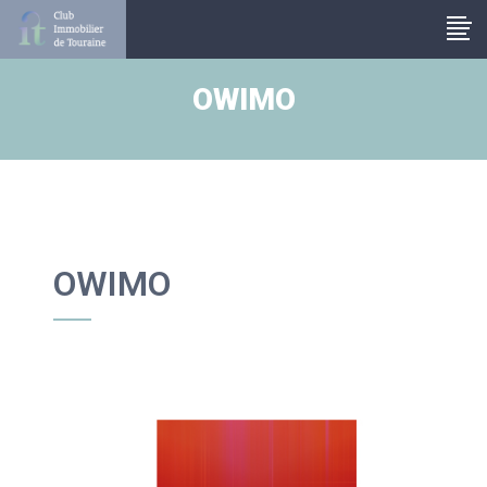
Panneau de gestion des cookies
OWIMO
OWIMO