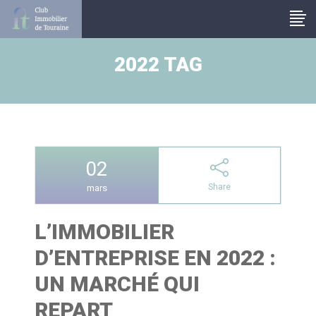
Panneau de gestion des cookies
2022 TAG
02
Share
mars
L’IMMOBILIER
D’ENTREPRISE EN 2022 :
UN MARCHÉ QUI
REPART