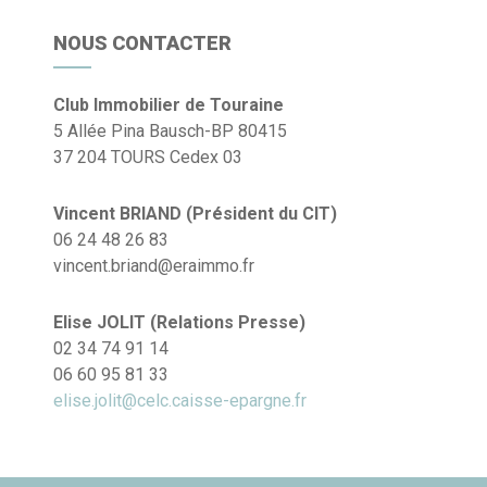
NOUS CONTACTER
Club Immobilier de Touraine
5 Allée Pina Bausch-BP 80415
37 204 TOURS Cedex 03
Vincent BRIAND (Président du CIT)
06 24 48 26 83
vincent.briand@eraimmo.fr
Elise JOLIT (Relations Presse)
02 34 74 91 14
06 60 95 81 33
elise.jolit@celc.caisse-epargne.fr