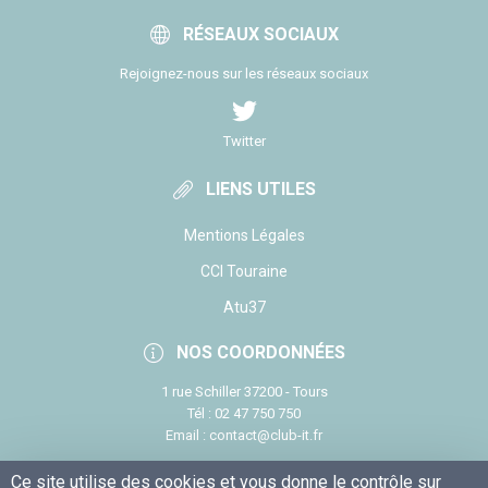
RÉSEAUX SOCIAUX
Rejoignez-nous sur les réseaux sociaux
Twitter
LIENS UTILES
Mentions Légales
CCI Touraine
Atu37
NOS COORDONNÉES
1 rue Schiller 37200 - Tours
Tél : 02 47 750 750
Email : contact@club-it.fr
Ce site utilise des cookies et vous donne le contrôle sur