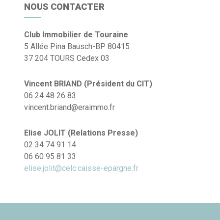
NOUS CONTACTER
Club Immobilier de Touraine
5 Allée Pina Bausch-BP 80415
37 204 TOURS Cedex 03
Vincent BRIAND (Président du CIT)
06 24 48 26 83
vincent.briand@eraimmo.fr
Elise JOLIT (Relations Presse)
02 34 74 91 14
06 60 95 81 33
elise.jolit@celc.caisse-epargne.fr