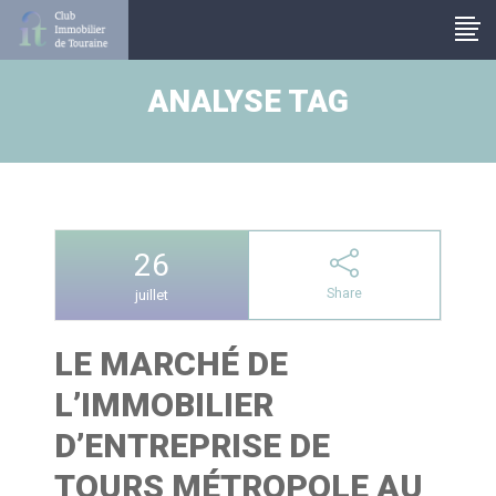
Panneau de gestion des cookies
ANALYSE TAG
26
Share
juillet
LE MARCHÉ DE
L’IMMOBILIER
D’ENTREPRISE DE
TOURS MÉTROPOLE AU