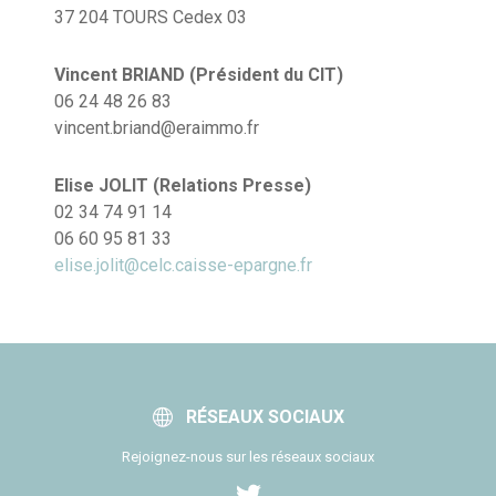
37 204 TOURS Cedex 03
Vincent BRIAND (Président du CIT)
06 24 48 26 83
vincent.briand@eraimmo.fr
Elise JOLIT (Relations Presse)
02 34 74 91 14
06 60 95 81 33
elise.jolit@celc.caisse-epargne.fr
RÉSEAUX SOCIAUX
Rejoignez-nous sur les réseaux sociaux