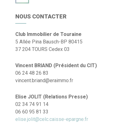
NOUS CONTACTER
Club Immobilier de Touraine
5 Allée Pina Bausch-BP 80415
37 204 TOURS Cedex 03
Vincent BRIAND (Président du CIT)
06 24 48 26 83
vincent.briand@eraimmo.fr
Elise JOLIT (Relations Presse)
02 34 74 91 14
06 60 95 81 33
elise.jolit@celc.caisse-epargne.fr