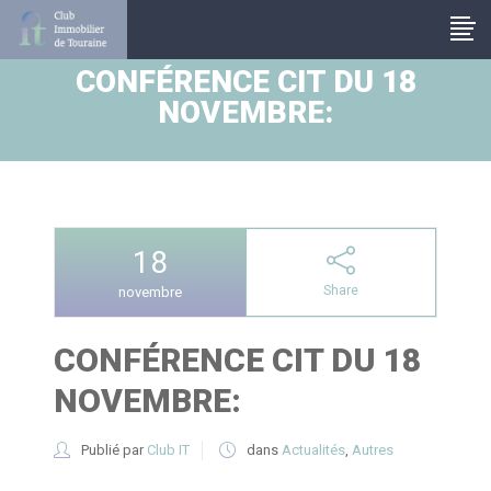
Panneau de gestion des cookies
CONFÉRENCE CIT DU 18
NOVEMBRE:
18
Share
novembre
CONFÉRENCE CIT DU 18
NOVEMBRE:
Publié par
Club IT
dans
Actualités
,
Autres