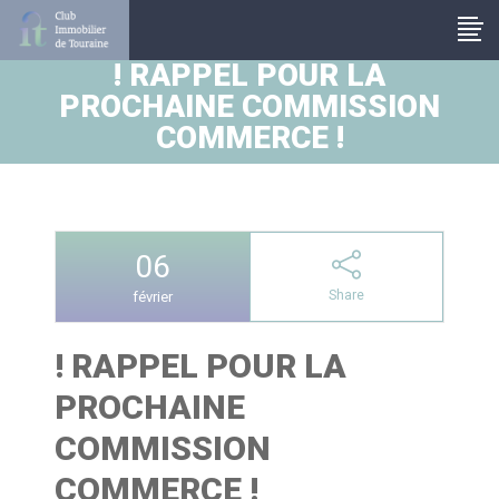
Panneau de gestion des cookies
! RAPPEL POUR LA
PROCHAINE COMMISSION
COMMERCE !
06
Share
février
! RAPPEL POUR LA
PROCHAINE
COMMISSION
COMMERCE !