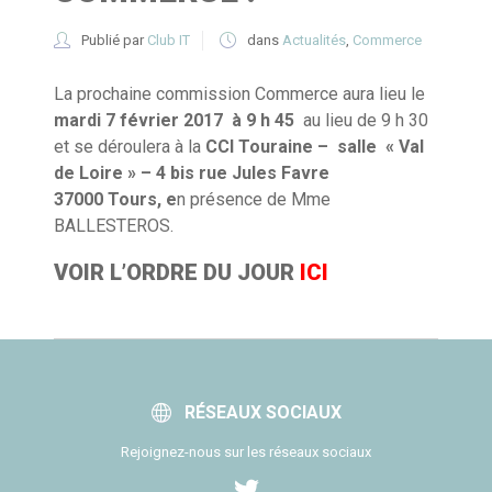
Publié par
Club IT
dans
Actualités
,
Commerce
La prochaine commission Commerce aura lieu le
mardi 7 février 2017 à 9 h 45
au lieu de 9 h 30
et se déroulera à la
CCI Touraine – salle « Val
de Loire » – 4 bis rue Jules Favre
37000 Tours, e
n présence de Mme
BALLESTEROS.
VOIR L’ORDRE DU JOUR
ICI
RÉSEAUX SOCIAUX
Rejoignez-nous sur les réseaux sociaux