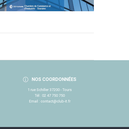
NOS COORDONNÉES
1 rue Schiller 37200 - Tours
Tél : 02 47 750 750
Email : contact@club-it.fr