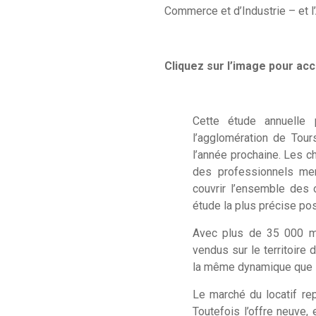
Commerce et d’Industrie – et l
Cliquez sur l’image pour ac
Cette étude annuelle 
l’agglomération de Tou
l’année prochaine. Les c
des professionnels mem
couvrir l’ensemble des 
étude la plus précise pos
Avec plus de 35 000 m²
vendus sur le territoire
la même dynamique que 
Le marché du locatif r
Toutefois l’offre neuve, 