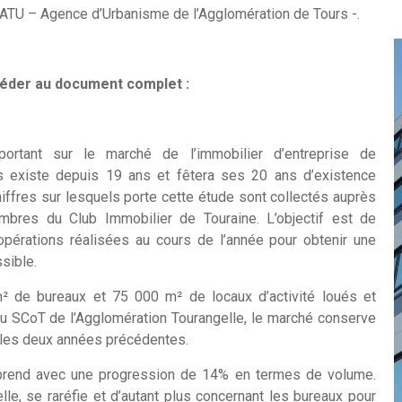
’ATU – Agence d’Urbanisme de l’Agglomération de Tours -.
céder au document complet :
portant sur le marché de l’immobilier d’entreprise de
rs existe depuis 19 ans et fêtera ses 20 ans d’existence
hiffres sur lesquels porte cette étude sont collectés auprès
bres du Club Immobilier de Touraine. L’objectif est de
opérations réalisées au cours de l’année pour obtenir une
sible.
 de bureaux et 75 000 m² de locaux d’activité loués et
 du SCoT de l’Agglomération Tourangelle, le marché conserve
les deux années précédentes.
eprend avec une progression de 14% en termes de volume.
elle, se raréfie et d’autant plus concernant les bureaux pour