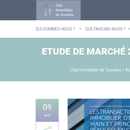
Panneau de gestion des cookies
QUI SOMMES-NOUS ?
QUE FAISONS-NOUS ?
ETUDE DE MARCHÉ 2
Club Immobilier de Touraine
>
Ac
09
avril