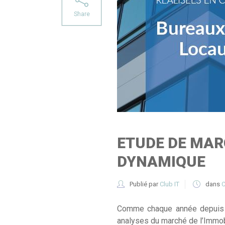
Share
ETUDE DE MARC
DYNAMIQUE
Publié par
Club IT
dans
C
Comme chaque année depuis pr
analyses du marché de l’Immobi