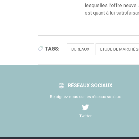
lesquelles l’offre neuve 
est quant à lui satisfais
TAGS:
BUREAUX
ETUDE DE MARCHÉ 2
RÉSEAUX SOCIAUX
Rejoignez-nous sur les réseaux sociaux
Twitter