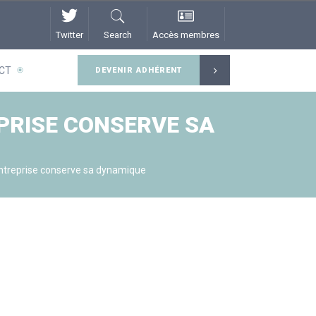
Twitter
Search
Accès membres
CT
DEVENIR ADHÉRENT
EPRISE CONSERVE SA
ntreprise conserve sa dynamique