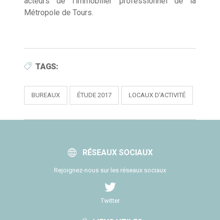
acteurs de l’immobilier professionnel de la
Métropole de Tours.
TAGS:
BUREAUX
ÉTUDE 2017
LOCAUX D'ACTIVITÉ
RÉSEAUX SOCIAUX
Rejoignez-nous sur les réseaux sociaux
Twitter