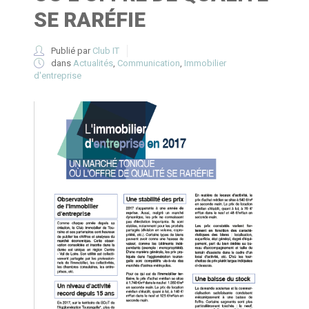
SE RARÉFIE
Publié par
Club IT
dans
Actualités
,
Communication
,
Immobilier
d'entreprise