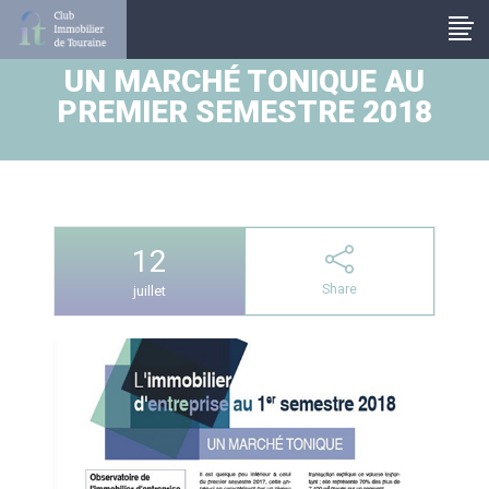
Panneau de gestion des cookies
UN MARCHÉ TONIQUE AU
PREMIER SEMESTRE 2018
12
Share
juillet