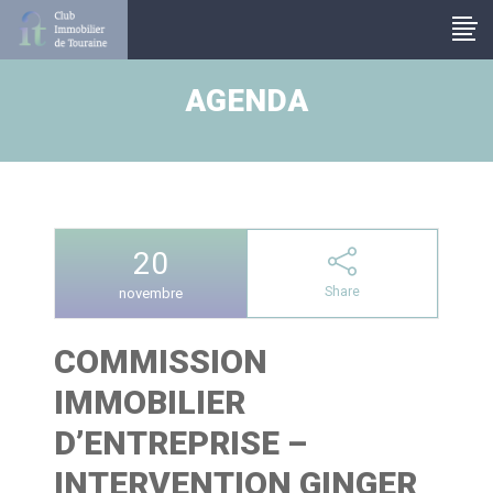
Panneau de gestion des cookies
AGENDA
20
Share
novembre
COMMISSION
IMMOBILIER
D’ENTREPRISE –
INTERVENTION GINGER