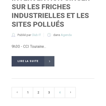
SUR LES FRICHES
INDUSTRIELLES ET LES
SITES POLLUÉS
Publié par
Club IT
dans
Agenda
9h30 - CCI Touraine...
LIRE LA SUITE
1
2
3
4