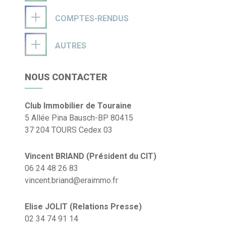
COMPTES-RENDUS
AUTRES
NOUS CONTACTER
Club Immobilier de Touraine
5 Allée Pina Bausch-BP 80415
37 204 TOURS Cedex 03
Vincent BRIAND (Président du CIT)
06 24 48 26 83
vincent.briand@eraimmo.fr
Elise JOLIT (Relations Presse)
02 34 74 91 14