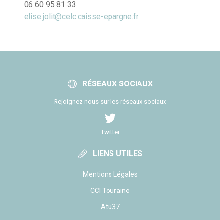
06 60 95 81 33
elise.jolit@celc.caisse-epargne.fr
RÉSEAUX SOCIAUX
Rejoignez-nous sur les réseaux sociaux
Twitter
LIENS UTILES
Mentions Légales
CCI Touraine
Atu37