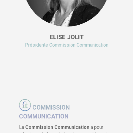
ELISE JOLIT
Présidente Commission Communication
COMMISSION
COMMUNICATION
La
Commission
Communication
a pour