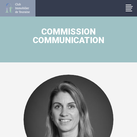
Panneau de gestion des cookies
COMMISSION
COMMUNICATION