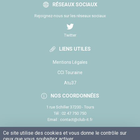
RÉSEAUX SOCIAUX
Rejoignez-nous sur les réseaux sociaux
Twitter
LIENS UTILES
Mentions Légales
CCI Touraine
Atu37
NOS COORDONNÉES
1 rue Schiller 37200 - Tours
Tél : 02 47 750 750
Email : contact@club-it.fr
Ce site utilise des cookies et vous donne le contrôle sur
ceux que vous souhaitez activer