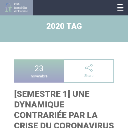
Panneau de gestion des cookies
2020 TAG
23
Share
novembre
[SEMESTRE 1] UNE
DYNAMIQUE
CONTRARIÉE PAR LA
CRISE DU CORONAVIRUS