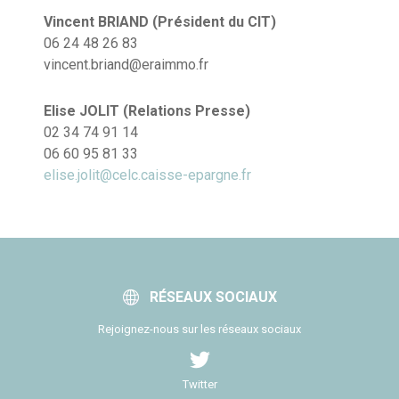
Vincent BRIAND (Président du CIT)
06 24 48 26 83
vincent.briand@eraimmo.fr
Elise JOLIT (Relations Presse)
02 34 74 91 14
06 60 95 81 33
elise.jolit@celc.caisse-epargne.fr
RÉSEAUX SOCIAUX
Rejoignez-nous sur les réseaux sociaux
Twitter