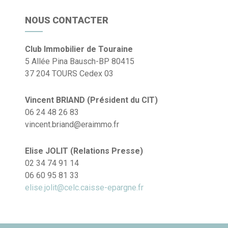
NOUS CONTACTER
Club Immobilier de Touraine
5 Allée Pina Bausch-BP 80415
37 204 TOURS Cedex 03
Vincent BRIAND (Président du CIT)
06 24 48 26 83
vincent.briand@eraimmo.fr
Elise JOLIT (Relations Presse)
02 34 74 91 14
06 60 95 81 33
elise.jolit@celc.caisse-epargne.fr