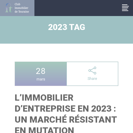
Panneau de gestion des cookies
2023 TAG
28
Share
mars
L’IMMOBILIER
D’ENTREPRISE EN 2023 :
UN MARCHÉ RÉSISTANT
EN MUTATION