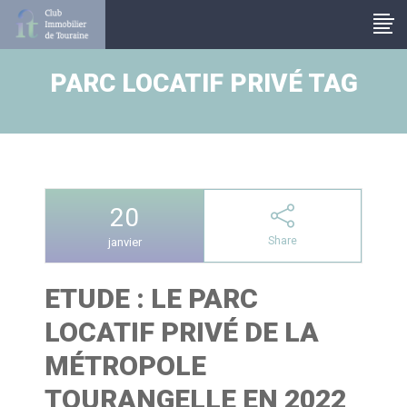
Panneau de gestion des cookies
PARC LOCATIF PRIVÉ TAG
20
Share
janvier
ETUDE : LE PARC
LOCATIF PRIVÉ DE LA
MÉTROPOLE
TOURANGELLE EN 2022