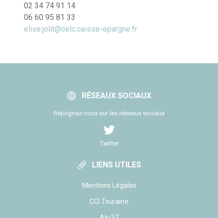
02 34 74 91 14
06 60 95 81 33
elise.jolit@celc.caisse-epargne.fr
RÉSEAUX SOCIAUX
Rejoignez-nous sur les réseaux sociaux
Twitter
LIENS UTILES
Mentions Légales
CCI Touraine
Atu37