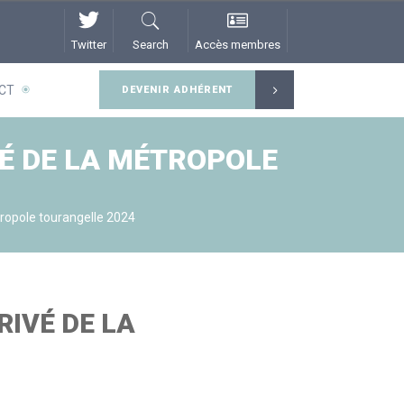
Twitter
Search
Accès membres
CT
DEVENIR ADHÉRENT
VÉ DE LA MÉTROPOLE
tropole tourangelle 2024
RIVÉ DE LA