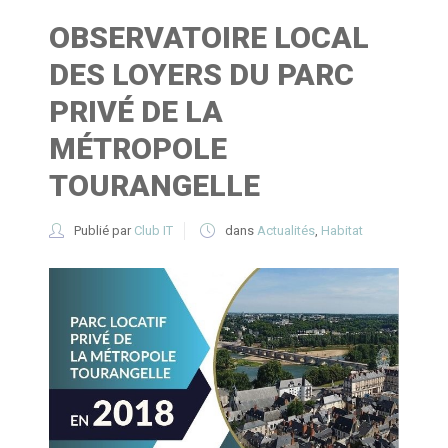
OBSERVATOIRE LOCAL
DES LOYERS DU PARC
PRIVÉ DE LA
MÉTROPOLE
TOURANGELLE
Publié par
Club IT
dans
Actualités
,
Habitat