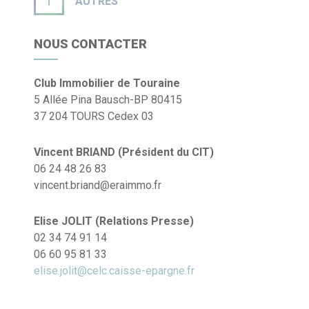
AUTRES
NOUS CONTACTER
Club Immobilier de Touraine
5 Allée Pina Bausch-BP 80415
37 204 TOURS Cedex 03
Vincent BRIAND (Président du CIT)
06 24 48 26 83
vincent.briand@eraimmo.fr
Elise JOLIT (Relations Presse)
02 34 74 91 14
06 60 95 81 33
elise.jolit@celc.caisse-epargne.fr