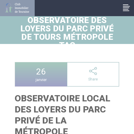
Panneau de gestion des cookies
OBSERVATOIRE DES
LOYERS DU PARC PRIVÉ
DE TOURS MÉTROPOLE
TAG
26
Share
janvier
OBSERVATOIRE LOCAL
DES LOYERS DU PARC
PRIVÉ DE LA
MÉTROPOLE