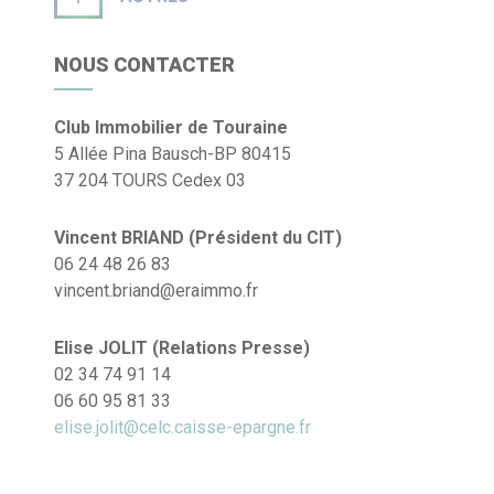
NOUS CONTACTER
Club Immobilier de Touraine
5 Allée Pina Bausch-BP 80415
37 204 TOURS Cedex 03
Vincent BRIAND (Président du CIT)
06 24 48 26 83
vincent.briand@eraimmo.fr
Elise JOLIT (Relations Presse)
02 34 74 91 14
06 60 95 81 33
elise.jolit@celc.caisse-epargne.fr