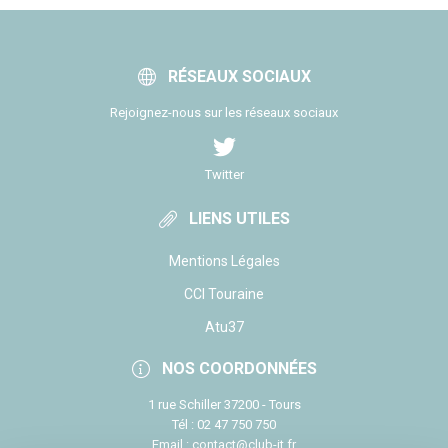
RÉSEAUX SOCIAUX
Rejoignez-nous sur les réseaux sociaux
Twitter
LIENS UTILES
Mentions Légales
CCI Touraine
Atu37
NOS COORDONNÉES
1 rue Schiller 37200 - Tours
Tél : 02 47 750 750
Email : contact@club-it.fr