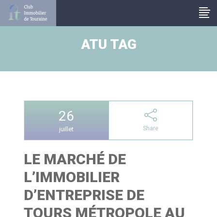
Panneau de gestion des cookies
ATU TAG
26
Share
juillet
LE MARCHÉ DE
L’IMMOBILIER
D’ENTREPRISE DE
TOURS MÉTROPOLE AU