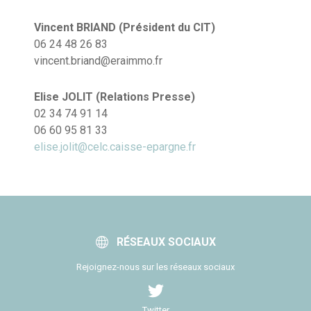
Vincent BRIAND (Président du CIT)
06 24 48 26 83
vincent.briand@eraimmo.fr
Elise JOLIT (Relations Presse)
02 34 74 91 14
06 60 95 81 33
elise.jolit@celc.caisse-epargne.fr
RÉSEAUX SOCIAUX
Rejoignez-nous sur les réseaux sociaux
Twitter