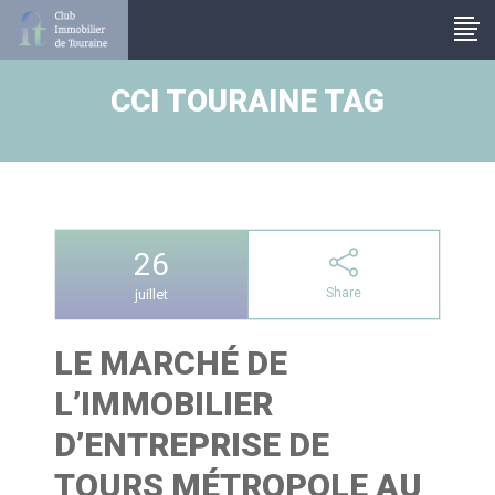
Panneau de gestion des cookies
CCI TOURAINE TAG
26
Share
juillet
LE MARCHÉ DE
L’IMMOBILIER
D’ENTREPRISE DE
TOURS MÉTROPOLE AU