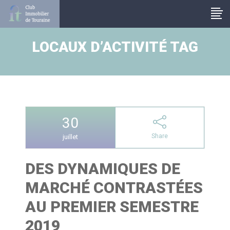
Panneau de gestion des cookies
LOCAUX D’ACTIVITÉ TAG
30
Share
juillet
DES DYNAMIQUES DE
MARCHÉ CONTRASTÉES
AU PREMIER SEMESTRE
2019