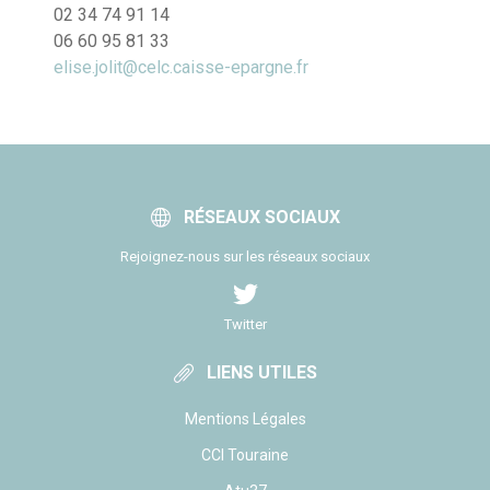
02 34 74 91 14
06 60 95 81 33
elise.jolit@celc.caisse-epargne.fr
RÉSEAUX SOCIAUX
Rejoignez-nous sur les réseaux sociaux
Twitter
LIENS UTILES
Mentions Légales
CCI Touraine