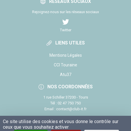
RÉSEAUX SOCIAUX
Rejoignez-nous sur les réseaux sociaux
Twitter
LIENS UTILES
Mentions Légales
CCI Touraine
Atu37
NOS COORDONNÉES
1 rue Schiller 37200 - Tours
Tél : 02 47 750 750
Email : contact@club-it.fr
Ce site utilise des cookies et vous donne le contrôle sur
ceux que vous souhaitez activer