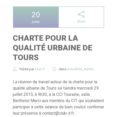
20
Share
juillet
CHARTE POUR LA
QUALITÉ URBAINE DE
TOURS
Publié par
Club IT
dans
Actualités
,
Autres
La réunion de travail autour de la charte pour la
qualité urbaine de Tours se tiendra mercredi 29
juillet 2015, à 9h30, à la CCI Touraine, salle
Berthelot Merci aux membre du CIT qui souhaitent
participer à cette séance de bien vouloir confirmer
leur présence à contact@club-it.fr...