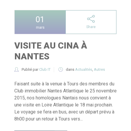
01
Share
mars
VISITE AU CINA À
NANTES
Publié par
Club IT
dans
Actualités
,
Autres
Faisant suite à la venue à Tours des membres du
Club immobilier Nantes Atlantique le 25 novembre
2015, nos homologues Nantais nous convient à
une visite en Loire Atlantique le 18 mai prochain.
Le voyage se fera en bus, avec un départ prévu à
8h00 pour un retour à Tours vers...