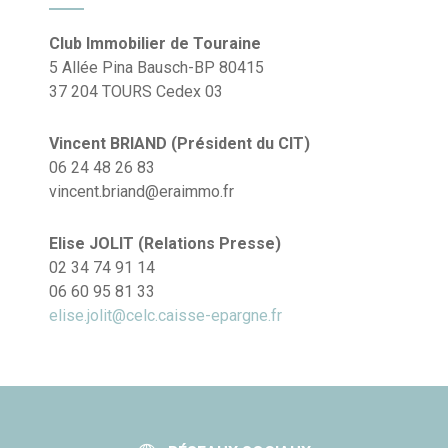
Club Immobilier de Touraine
5 Allée Pina Bausch-BP 80415
37 204 TOURS Cedex 03
Vincent BRIAND (Président du CIT)
06 24 48 26 83
vincent.briand@eraimmo.fr
Elise JOLIT (Relations Presse)
02 34 74 91 14
06 60 95 81 33
elise.jolit@celc.caisse-epargne.fr