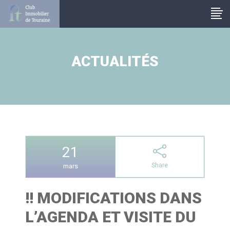
Panneau de gestion des cookies
ACTUALITÉS
21
Share
mars
!! MODIFICATIONS DANS
L’AGENDA ET VISITE DU