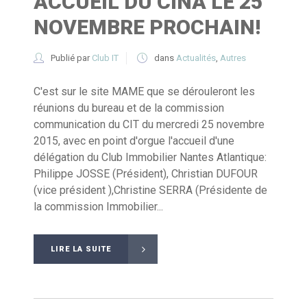
ACCUEIL DU CINA LE 25
NOVEMBRE PROCHAIN!
Publié par
Club IT
dans
Actualités
,
Autres
C'est sur le site MAME que se dérouleront les
réunions du bureau et de la commission
communication du CIT du mercredi 25 novembre
2015, avec en point d'orgue l'accueil d'une
délégation du Club Immobilier Nantes Atlantique:
Philippe JOSSE (Président), Christian DUFOUR
(vice président ),Christine SERRA (Présidente de
la commission Immobilier...
LIRE LA SUITE