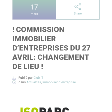
17
Share
mars
! COMMISSION
IMMOBILIER
D’ENTREPRISES DU 27
AVRIL: CHANGEMENT
DE LIEU !
Publié par
Club IT
dans
Actualités
,
Immobilier d'entreprise