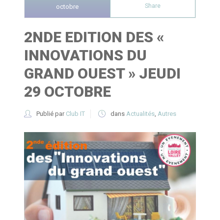
Share
octobre
2NDE EDITION DES «
INNOVATIONS DU
GRAND OUEST » JEUDI
29 OCTOBRE
Publié par
Club IT
dans
Actualités
,
Autres