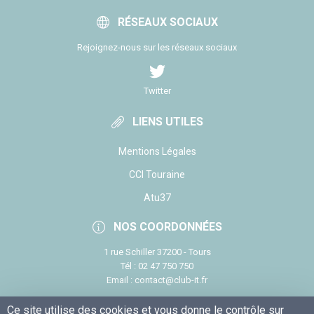
RÉSEAUX SOCIAUX
Rejoignez-nous sur les réseaux sociaux
Twitter
LIENS UTILES
Mentions Légales
CCI Touraine
Atu37
NOS COORDONNÉES
1 rue Schiller 37200 - Tours
Tél : 02 47 750 750
Email : contact@club-it.fr
Ce site utilise des cookies et vous donne le contrôle sur