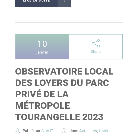
LIRE LA SUITE
10
Share
janvier
OBSERVATOIRE LOCAL
DES LOYERS DU PARC
PRIVÉ DE LA
MÉTROPOLE
TOURANGELLE 2023
Publié par
Club IT
dans
Actualités
,
Habitat