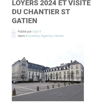
LOYERS 2024 ET VISITE
DU CHANTIER ST
GATIEN
Publié par
Club IT
dans
Actualités
,
Agenda
,
Habitat