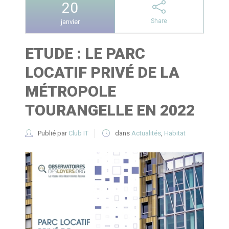
20
Share
janvier
ETUDE : LE PARC
LOCATIF PRIVÉ DE LA
MÉTROPOLE
TOURANGELLE EN 2022
Publié par
Club IT
dans
Actualités
,
Habitat