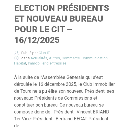
ELECTION PRÉSIDENTS
ET NOUVEAU BUREAU
POUR LE CIT –
16/12/2025
Publié par
Club IT
dans
Actualités
,
Autres
,
Commerce
,
Communication
,
Habitat
,
Immobilier d'entreprise
À la suite de l’Assemblée Générale qui s’est
déroulée le 16 décembre 2025, le Club Immobilier
de Touraine a pu élire son nouveau Président, ses
nouveaux Présidents de Commissions et
constituer son bureau. Ce nouveau bureau se
compose donc de : Président : Vincent BRIAND
1er Vice-Président : Bertrand BEGAT Président
de...