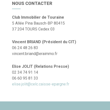
NOUS CONTACTER
Club Immobilier de Touraine
5 Allée Pina Bausch-BP 80415
37 204 TOURS Cedex 03
Vincent BRIAND (Président du CIT)
06 24 48 26 83
vincent.briand@eraimmo.fr
Elise JOLIT (Relations Presse)
02 34 74 91 14
06 60 95 81 33
elise.jolit@celc.caisse-epargne.fr