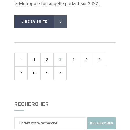
la Métropole tourangelle portant sur 2022....
LIRE LA SUITE
1
2
3
4
5
6
7
8
9
RECHERCHER