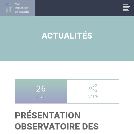
Panneau de gestion des cookies
ACTUALITÉS
26
Share
janvier
PRÉSENTATION
OBSERVATOIRE DES