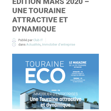
EDITION MARS 2020 –
UNE TOURAINE
ATTRACTIVE ET
DYNAMIQUE
Publié par
Club IT
dans
Actualités
,
Immobilier d'entreprise