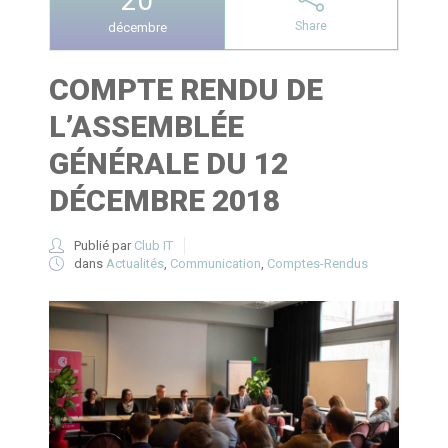
20
Share
décembre
COMPTE RENDU DE
L’ASSEMBLÉE
GÉNÉRALE DU 12
DÉCEMBRE 2018
Publié par
Club IT
dans
Actualités
,
Communication
,
Comptes-Rendus