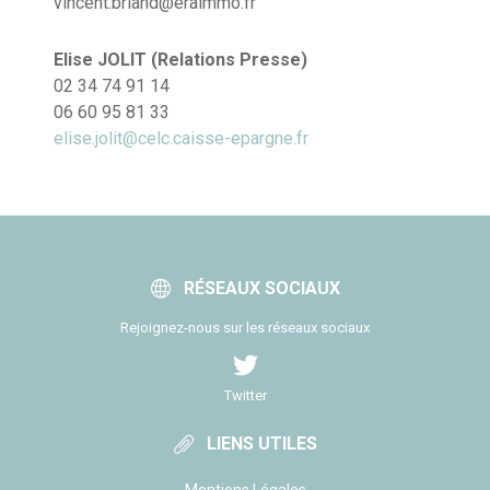
vincent.briand@eraimmo.fr
Elise JOLIT (Relations Presse)
02 34 74 91 14
06 60 95 81 33
elise.jolit@celc.caisse-epargne.fr
RÉSEAUX SOCIAUX
Rejoignez-nous sur les réseaux sociaux
Twitter
LIENS UTILES