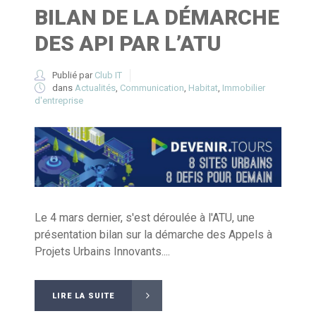
BILAN DE LA DÉMARCHE
DES API PAR L’ATU
Publié par
Club IT
dans
Actualités
,
Communication
,
Habitat
,
Immobilier
d'entreprise
Le 4 mars dernier, s'est déroulée à l'ATU, une
présentation bilan sur la démarche des Appels à
Projets Urbains Innovants....
LIRE LA SUITE