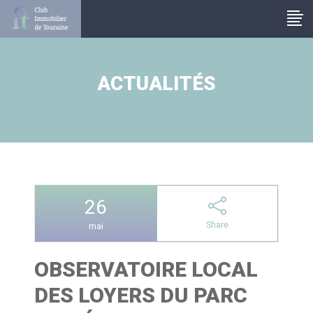
Panneau de gestion des cookies
ACTUALITÉS
26
Share
mai
OBSERVATOIRE LOCAL
DES LOYERS DU PARC