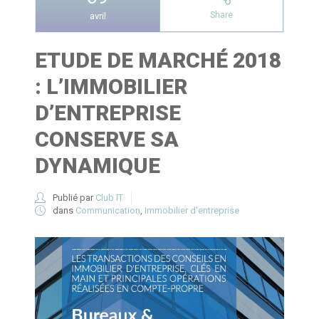
Share
avril
ETUDE DE MARCHÉ 2018
: L’IMMOBILIER
D’ENTREPRISE
CONSERVE SA
DYNAMIQUE
Publié par
Club IT
dans
Communication
,
Immobilier d'entreprise