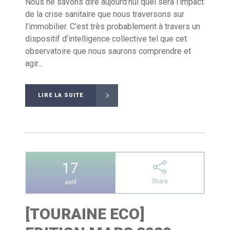
Nous ne savons dire aujourd’hui quel sera l’impact
de la crise sanitaire que nous traversons sur
l’immobilier. C’est très probablement à travers un
dispositif d’intelligence collective tel que cet
observatoire que nous saurons comprendre et
agir...
LIRE LA SUITE
17
Share
avril
[TOURAINE ECO]