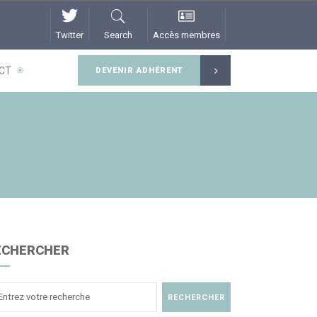
Twitter
Search
Accès membres
CT
DEVENIR ADHÉRENT
ECHERCHER