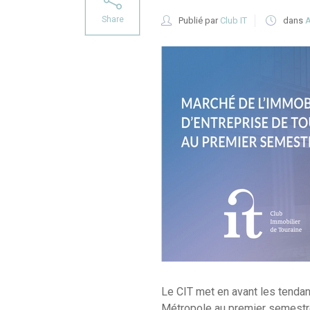
Share
Publié par
Club IT
dans
A
Le CIT met en avant les tendan
Métropole au premier semestre