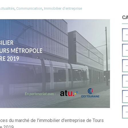
ctualités
,
Communication
,
Immobilier d'entreprise
C
ces du marché de l'immobilier d'entreprise de Tours
 2019....