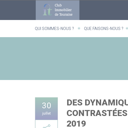
Panneau de gestion des cookies
QUI SOMMES-NOUS ?
QUE FAISONS-NOUS ?
DES DYNAMIQ
30
CONTRASTÉES
juillet
2019