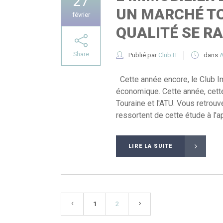
27
UN MARCHÉ TO
février
QUALITÉ SE RA
Share
Publié par
Club IT
dans
A
Cette année encore, le Club I
économique. Cette année, cette
Touraine et l'ATU. Vous retrou
ressortent de cette étude à l'app
LIRE LA SUITE
1
2