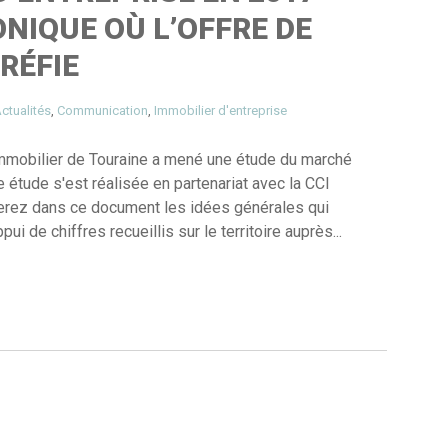
NIQUE OÙ L’OFFRE DE
RÉFIE
ctualités
,
Communication
,
Immobilier d'entreprise
mmobilier de Touraine a mené une étude du marché
 étude s'est réalisée en partenariat avec la CCI
verez dans ce document les idées générales qui
ui de chiffres recueillis sur le territoire auprès...