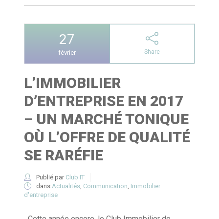
27
Share
février
L’IMMOBILIER
D’ENTREPRISE EN 2017
– UN MARCHÉ TONIQUE
OÙ L’OFFRE DE QUALITÉ
SE RARÉFIE
Publié par
Club IT
dans
Actualités
,
Communication
,
Immobilier
d'entreprise
Cette année encore, le Club Immobilier de