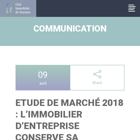
Panneau de gestion des cookies
COMMUNICATION
09
Share
avril
ETUDE DE MARCHÉ 2018
: L’IMMOBILIER
D’ENTREPRISE
CONSERVE SA