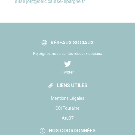
elise.jolit@celc.caisse-epargne.fr
RÉSEAUX SOCIAUX
Rejoignez-nous sur les réseaux sociaux
Twitter
LIENS UTILES
Mentions Légales
CCI Touraine
Atu37
NOS COORDONNÉES