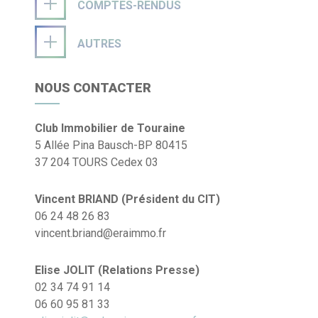
COMPTES-RENDUS
AUTRES
NOUS CONTACTER
Club Immobilier de Touraine
5 Allée Pina Bausch-BP 80415
37 204 TOURS Cedex 03
Vincent BRIAND (Président du CIT)
06 24 48 26 83
vincent.briand@eraimmo.fr
Elise JOLIT (Relations Presse)
02 34 74 91 14
06 60 95 81 33